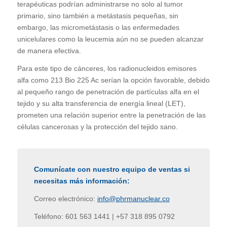
terapéuticas podrían administrarse no solo al tumor
primario, sino también a metástasis pequeñas, sin
embargo, las micrometástasis o las enfermedades
unicelulares como la leucemia aún no se pueden alcanzar
de manera efectiva.
Para este tipo de cánceres, los radionucleidos emisores
alfa como 213 Bio 225 Ac serían la opción favorable, debido
al pequeño rango de penetración de partículas alfa en el
tejido y su alta transferencia de energía lineal (LET),
prometen una relación superior entre la penetración de las
células cancerosas y la protección del tejido sano.
Comunícate con nuestro equipo de ventas si
necesitas más información:
Correo electrónico:
info@phrmanuclear.co
Teléfono:
601 563 1441
|
+57 318 895 0792