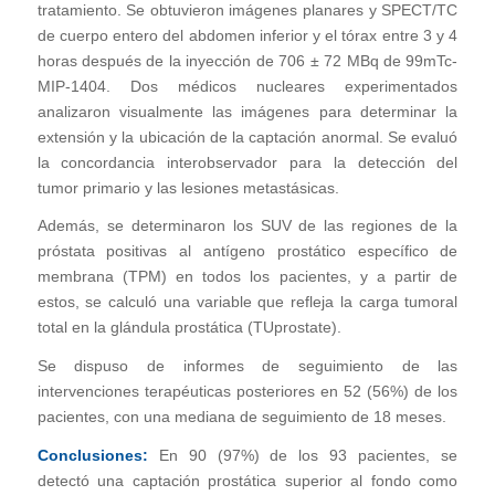
tratamiento. Se obtuvieron imágenes planares y SPECT/TC
de cuerpo entero del abdomen inferior y el tórax entre 3 y 4
horas después de la inyección de 706 ± 72 MBq de 99mTc-
MIP-1404. Dos médicos nucleares experimentados
analizaron visualmente las imágenes para determinar la
extensión y la ubicación de la captación anormal. Se evaluó
la concordancia interobservador para la detección del
tumor primario y las lesiones metastásicas.
Además, se determinaron los SUV de las regiones de la
próstata positivas al antígeno prostático específico de
membrana (TPM) en todos los pacientes, y a partir de
estos, se calculó una variable que refleja la carga tumoral
total en la glándula prostática (TUprostate).
Se dispuso de informes de seguimiento de las
intervenciones terapéuticas posteriores en 52 (56%) de los
pacientes, con una mediana de seguimiento de 18 meses.
Conclusiones:
En 90 (97%) de los 93 pacientes, se
detectó una captación prostática superior al fondo como