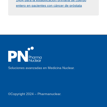
1404 para la estadificación primaria de cuerpo
entero en pacientes con cáncer de próstata
Soluciones avanzadas en Medicina Nuclear.
©Copyright 2024 – Pharmanuclear.