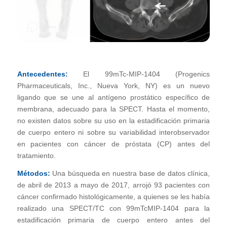
Antecedentes:
El 99mTc-MIP-1404 (Progenics
Pharmaceuticals, Inc., Nueva York, NY) es un nuevo
ligando que se une al antígeno prostático específico de
membrana, adecuado para la SPECT. Hasta el momento,
no existen datos sobre su uso en la estadificación primaria
de cuerpo entero ni sobre su variabilidad interobservador
en pacientes con cáncer de próstata (CP) antes del
tratamiento.
Métodos:
Una búsqueda en nuestra base de datos clínica,
de abril de 2013 a mayo de 2017, arrojó 93 pacientes con
cáncer confirmado histológicamente, a quienes se les había
realizado una SPECT/TC con 99mTcMIP-1404 para la
estadificación primaria de cuerpo entero antes del