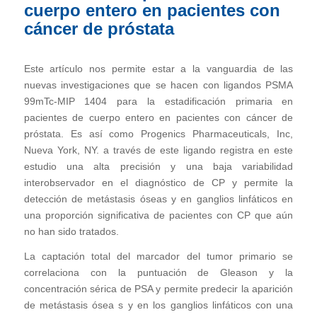
cuerpo entero en pacientes con
cáncer de próstata
Este artículo nos permite estar a la vanguardia de las
nuevas investigaciones que se hacen con ligandos PSMA
99mTc-MIP 1404 para la estadificación primaria en
pacientes de cuerpo entero en pacientes con cáncer de
próstata. Es así como Progenics Pharmaceuticals, Inc,
Nueva York, NY. a través de este ligando registra en este
estudio una alta precisión y una baja variabilidad
interobservador en el diagnóstico de CP y permite la
detección de metástasis óseas y en ganglios linfáticos en
una proporción significativa de pacientes con CP que aún
no han sido tratados.
La captación total del marcador del tumor primario se
correlaciona con la puntuación de Gleason y la
concentración sérica de PSA y permite predecir la aparición
de metástasis ósea s y en los ganglios linfáticos con una