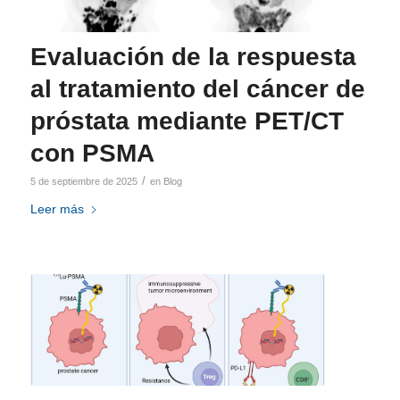
Evaluación de la respuesta
al tratamiento del cáncer de
próstata mediante PET/CT
con PSMA
/
5 de septiembre de 2025
en
Blog
Leer más