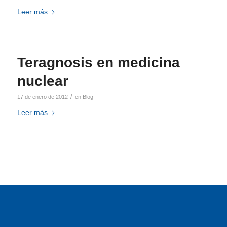
Leer más
Teragnosis en medicina
nuclear
/
17 de enero de 2012
en
Blog
Leer más