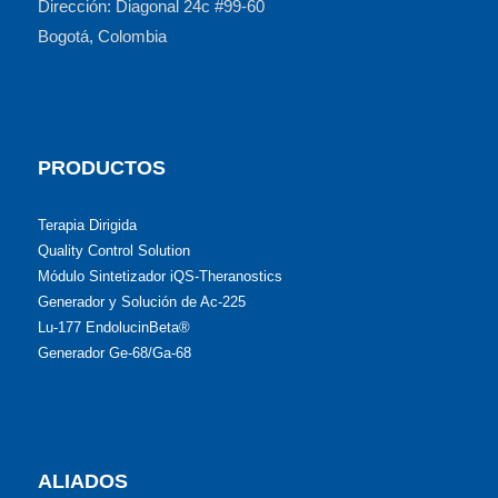
Dirección: Diagonal 24c #99-60
Bogotá, Colombia
PRODUCTOS
Terapia Dirigida
Quality Control Solution
Módulo Sintetizador iQS-Theranostics
Generador y Solución de Ac-225
Lu-177 EndolucinBeta®
Generador Ge-68/Ga-68
ALIADOS