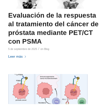
Evaluación de la respuesta
al tratamiento del cáncer de
próstata mediante PET/CT
con PSMA
/
5 de septiembre de 2025
en
Blog
Leer más