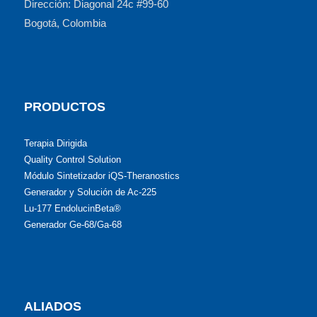
Dirección: Diagonal 24c #99-60
Bogotá, Colombia
PRODUCTOS
Terapia Dirigida
Quality Control Solution
Módulo Sintetizador iQS-Theranostics
Generador y Solución de Ac-225
Lu-177 EndolucinBeta®
Generador Ge-68/Ga-68
ALIADOS