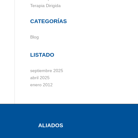
Terapia Dirigida
CATEGORÍAS
Blog
LISTADO
septiembre 2025
abril 2025
enero 2012
ALIADOS