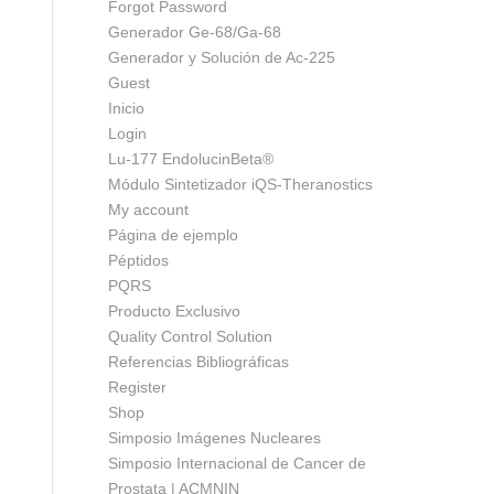
Forgot Password
Generador Ge-68/Ga-68
Generador y Solución de Ac-225
Guest
Inicio
Login
Lu-177 EndolucinBeta®
Módulo Sintetizador iQS-Theranostics
My account
Página de ejemplo
Péptidos
PQRS
Producto Exclusivo
Quality Control Solution
Referencias Bibliográficas
Register
Shop
Simposio Imágenes Nucleares
Simposio Internacional de Cancer de
Prostata | ACMNIN