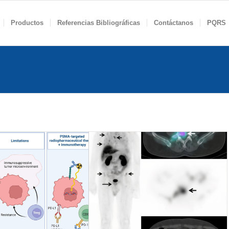
Productos
Referencias Bibliográficas
Contáctanos
PQRS