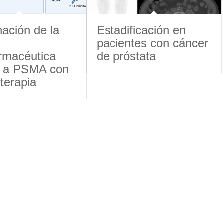
ación de la
Estadificación en
pacientes con cáncer
armacéutica
de próstata
da a PSMA con
terapia