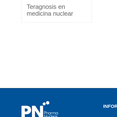
Teragnosis en
medicina nuclear
INFO